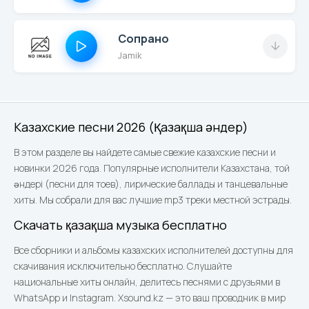
Сопрано
Jamik
Казахские песни 2026 (Қазақша әндер)
В этом разделе вы найдете самые свежие казахские песни и
новинки 2026 года. Популярные исполнители Казахстана, той
әндері (песни для тоев), лирические баллады и танцевальные
хиты. Мы собрали для вас лучшие mp3 треки местной эстрады.
Скачать қазақша музыка бесплатно
Все сборники и альбомы казахских исполнителей доступны для
скачивания исключительно бесплатно. Слушайте
национальные хиты онлайн, делитесь песнями с друзьями в
WhatsApp и Instagram. Xsound.kz — это ваш проводник в мир