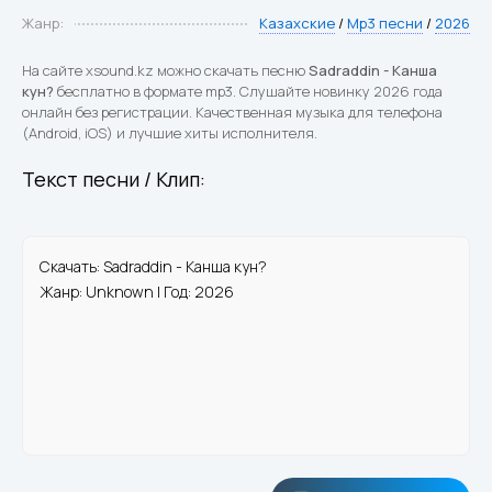
Жанр:
Казахские
/
Mp3 песни
/
2026
На сайте xsound.kz можно скачать песню
Sadraddin - Канша
кун?
бесплатно в формате mp3. Слушайте новинку 2026 года
онлайн без регистрации. Качественная музыка для телефона
(Android, iOS) и лучшие хиты исполнителя.
Текст песни / Клип:
Скачать: Sadraddin - Канша кун?
Жанр: Unknown | Год: 2026