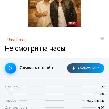
Uma2rman
Не смотри на часы
Слушать онлайн
Скачать MP3
Слушали:
5
Год:
2026
Размер:
9.35 Mb МБ
Длительность:
4:01