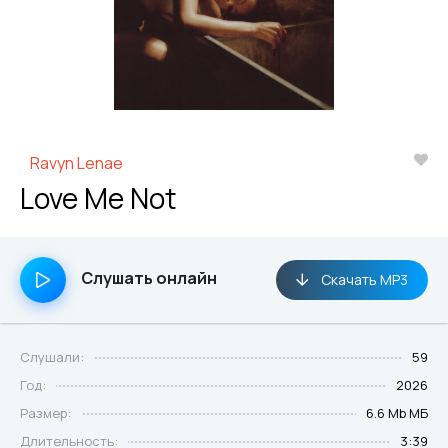
Ravyn Lenae
Love Me Not
Слушать онлайн
Скачать MP3
Слушали:
59
Год:
2026
Размер:
6.6 Mb МБ
Длительность:
3:39