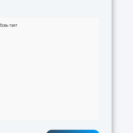
бовь тает