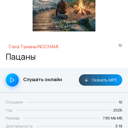
Саха Туманы/NOCHAMI
Пацаны
Слушать онлайн
Скачать MP3
Слушали:
10
Год:
2026
Размер:
7.85 Mb МБ
Длительность:
3:19