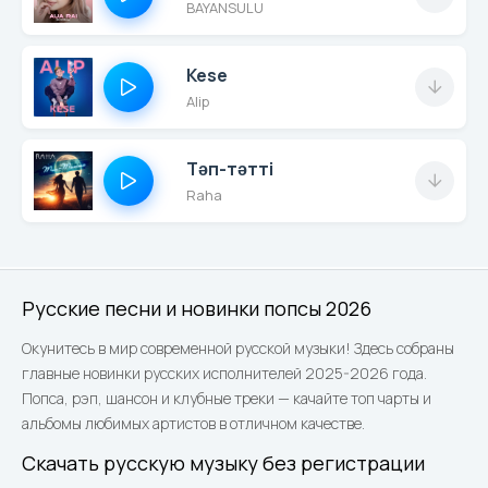
BAYANSULU
Kese
Alip
Тәп-тәтті
Raha
Русские песни и новинки попсы 2026
Окунитесь в мир современной русской музыки! Здесь собраны
главные новинки русских исполнителей 2025-2026 года.
Попса, рэп, шансон и клубные треки — качайте топ чарты и
альбомы любимых артистов в отличном качестве.
Скачать русскую музыку без регистрации