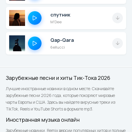
спутник
M'Dee
Qap-Qara
6ellucci
Зарубежные песни и хиты Тик-Тока 2026
Лучшие иностранные новинки в одном месте. Скачивайте
зарубежные песни 2026 года, которые покоряют мировые
чарты Европы и США. Здесь вы найдете вирусные треки из
TikTok, Reels и YouTube Shorts в формате mp3.
Иностранная музыка онлайн
Зарубежные новинки, Remix версии популярных хитов и полные