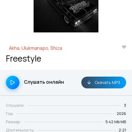
Akha, Ulukmanapo, Shiza
Freestyle
Слушать онлайн
Скачать MP3
Слушали:
3
Год:
2026
Размер:
5.42 Mb МБ
Длительность:
2:21