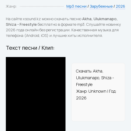
Жанр:
Mp3 песни
/
Зарубежные
/
2026
На сайте xsound.kz можно скачать песню
Akha, Ulukmanapo,
Shiza - Freestyle
бесплатно в формате mp3. Слушайте новинку
2026 года онлайн без регистрации. Качественная музыка для
телефона (Android, iOS) и лучшие хиты исполнителя.
Текст песни / Клип:
Скачать: Akha,
Ulukmanapo, Shiza -
Freestyle
Жанр: Unknown | Год:
2026