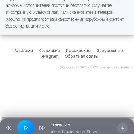
альбомы исполнителей доступны бесплатно. Слушайте
иностранную музыку онлайн или скачивайте на телефон.
Xsound.kz предлагает вам качественный зарубежный контент
без регистрации и смс.
Альбомы
Казахские
Российские
Зарубежные
Telegram
Обратная связь
© Xsound.kz 2018 - 2026. Все права защищены.
Freestyle
Akha, Ulukmanapo, Shiza