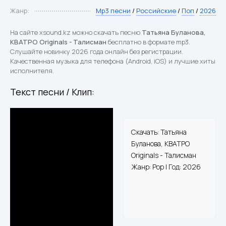
Жанр:
Mp3 песни
/
Российские
/
Поп
/
2026
На сайте xsound.kz можно скачать песню
Татьяна Буланова,
КВАТРО Originals - Талисман
бесплатно в формате mp3.
Слушайте новинку 2026 года онлайн без регистрации.
Качественная музыка для телефона (Android, iOS) и лучшие хиты
исполнителя.
Текст песни / Клип:
Скачать: Татьяна
Буланова, КВАТРО
Originals - Талисман
Жанр: Pop | Год: 2026