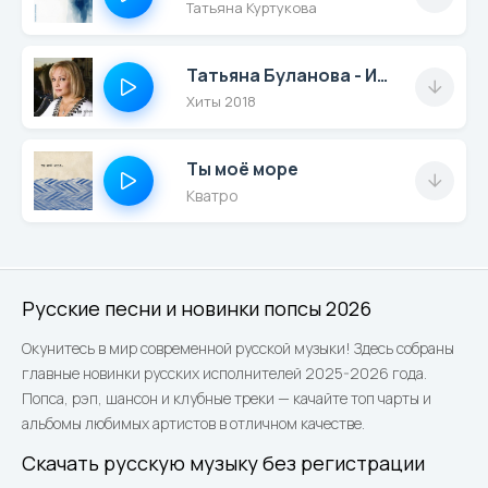
Татьяна Куртукова
Татьяна Буланова - Иди
Хиты 2018
Ты моё море
Кватро
Русские песни и новинки попсы 2026
Окунитесь в мир современной русской музыки! Здесь собраны
главные новинки русских исполнителей 2025-2026 года.
Попса, рэп, шансон и клубные треки — качайте топ чарты и
альбомы любимых артистов в отличном качестве.
Скачать русскую музыку без регистрации