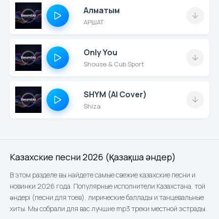
Алматым
АРШАТ
Only You
Shouse & Cub Sport
SHYM (AI Cover)
Shiza
Казахские песни 2026 (Қазақша әндер)
В этом разделе вы найдете самые свежие казахские песни и
новинки 2026 года. Популярные исполнители Казахстана, той
әндері (песни для тоев), лирические баллады и танцевальные
хиты. Мы собрали для вас лучшие mp3 треки местной эстрады.