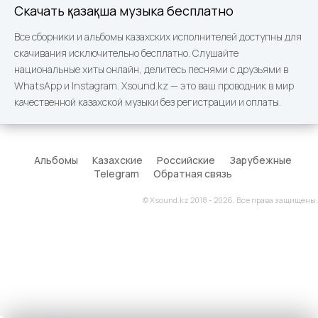
Скачать қазақша музыка бесплатно
Все сборники и альбомы казахских исполнителей доступны для
скачивания исключительно бесплатно. Слушайте
национальные хиты онлайн, делитесь песнями с друзьями в
WhatsApp и Instagram. Xsound.kz — это ваш проводник в мир
качественной казахской музыки без регистрации и оплаты.
Альбомы
Казахские
Российские
Зарубежные
Telegram
Обратная связь
© Xsound.kz 2018 - 2026. Все права защищены.