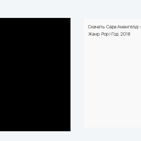
Скачать: Сара Амангелді 
Жанр: Pop | Год: 2018