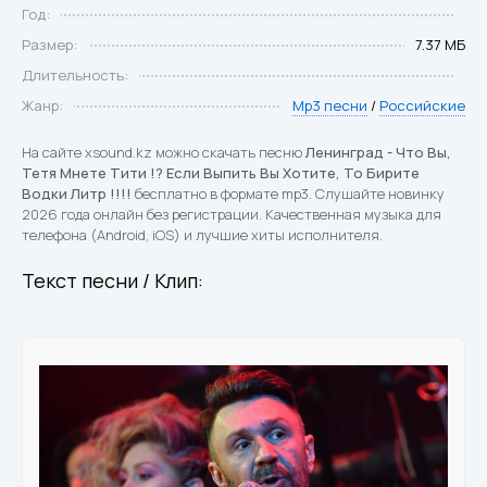
Год:
Размер:
7.37 МБ
Длительность:
Жанр:
Mp3 песни
/
Российские
На сайте xsound.kz можно скачать песню
Ленинград - Что Вы,
Тетя Мнете Тити !? Если Выпить Вы Хотите, То Бирите
Водки Литр !!!!
бесплатно в формате mp3. Слушайте новинку
2026 года онлайн без регистрации. Качественная музыка для
телефона (Android, iOS) и лучшие хиты исполнителя.
Текст песни / Клип: