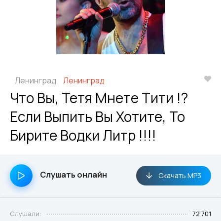
Ленинград
Ленинград
Что Вы, Тетя Мнете Тити !?
Если Выпить Вы Хотите, То
Бирите Водки Литр !!!!
Слушать онлайн
Скачать MP3
Слушали:
72 701