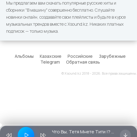
Мы предлагаем вам скачать популярные русские хиты и
сборники "В машину" совершенно бесплатно. Слушайте
новинки онлайн, создавайте свои плейлисты и будьте в курсе
музыкальных трендов вместе с Xsound.kz. Никаких платных
подписок — только музыка.
Альбомы
Казахские
Российские
Зарубежные
Telegram
Обратная связь
© Xsound.kz 2018 - 2026. Все права защищены.
Что Вы, Тетя Мнете Тити !? Если Выпить Вы Хотите, То Бирите Водки Литр !!!!