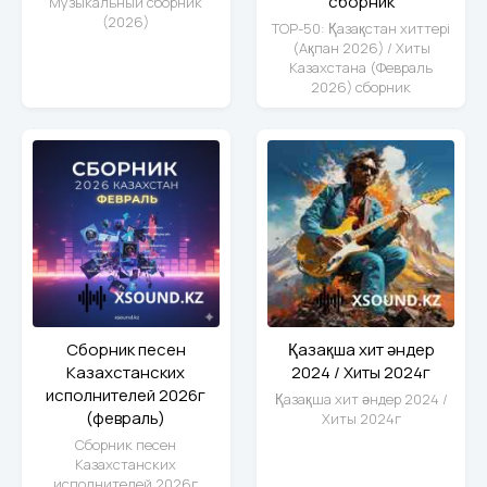
сборник
Музыкальный сборник
(2026)
TOP-50: Қазақстан хиттері
(Ақпан 2026) / Хиты
Казахстана (Февраль
2026) сборник
Сборник песен
Қазақша хит әндер
Казахстанских
2024 / Хиты 2024г
исполнителей 2026г
Қазақша хит әндер 2024 /
(февраль)
Хиты 2024г
Сборник песен
Казахстанских
исполнителей 2026г