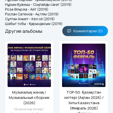
Нұрым Қуаныш - Соқпайды сағат (2019)
Роза Әлқожа - Айт (2019)
Руслан Сатенов - Ақ гүлім (2019)
Сұлтан Ахмет - Кел сүй (2019)
Шабыт тобы - Қарындасым (2019)
Другие альбомы:
Комментарии (0)
Музыкалық жинақ /
TOP-50: Қазақстан
Музыкальный сборник
хиттері (Ақпан 2026) /
(2026)
Хиты Казахстана
(Февраль 2026)
Музыкалық жинақ /