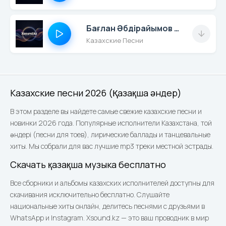
Бағлан Əбдірайымов - Дейсің Бе
Казахские Песни
Казахские песни 2026 (Қазақша әндер)
В этом разделе вы найдете самые свежие казахские песни и
новинки 2026 года. Популярные исполнители Казахстана, той
әндері (песни для тоев), лирические баллады и танцевальные
хиты. Мы собрали для вас лучшие mp3 треки местной эстрады.
Скачать қазақша музыка бесплатно
Все сборники и альбомы казахских исполнителей доступны для
скачивания исключительно бесплатно. Слушайте
национальные хиты онлайн, делитесь песнями с друзьями в
WhatsApp и Instagram. Xsound.kz — это ваш проводник в мир