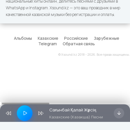
национальные хиты онлайн, делитесь песнями с друзьями в
WhatsApp и Instagram. Xsound.kz — это ваш проводник в мир
качественной казахской музыки без регистрации и оплаты.
Альбомы
Казахские
Российские
Зарубежные
Telegram
Обратная связь
© Xsound.kz 2018 - 2026. Все права защищены.
Сағынбай Қалай Жүрсің
Казахские (Казакша) Песни