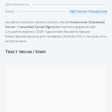
Длительность:
Жанр:
Mp3 песни
/
Казахские
На сайте xsound.kz можно скачать песню
Казахские (Казакша)
Песни - Сағынбай Қалай Жүрсің
бесплатно в формате mp3.
Слушайте новинку 2026 года онлайн без регистрации.
Качественная музыка для телефона (Android, iOS) и лучшие хиты
исполнителя.
Текст песни / Клип: