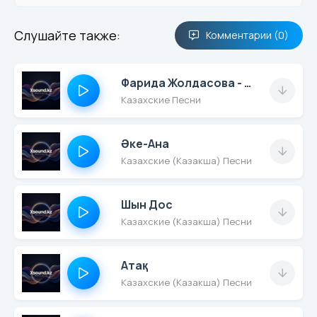
Слушайте также:
Комментарии (0)
Фарида Жолдасова - Қалай
Казахские Песни
Әке-Ана
Казахские (Казакша) Песни
Шын Дос
Казахские (Казакша) Песни
Атақ
Казахские (Казакша) Песни