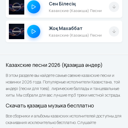
Сен Білесің
Казахские (Казакша) Песни
Жоқ Махаббат
Казахские (Казакша) Песни
Казахские песни 2026 (Қазақша әндер)
В этом разделе вы найдете самые свежие казахские песни и
новинки 2026 года. Популярные исполнители Казахстана, той
әндері (песни для тоев), лирические баллады и танцевальные
хиты. Мы собрали для вас лучшие mp3 треки местной эстрады.
Скачать қазақша музыка бесплатно
Все сборники и альбомы казахских исполнителей доступны для
скачивания исключительно бесплатно. Слушайте