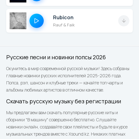
Rubicon
Rauf & Faik
Русские песни и новинки попсы 2026
Окунитесь в мир современной русской музыки! Здесь собраны
главные новинки русских исполнителей 2025-2026 года.
Попса, рэп, шансон и клубные треки — качайте топ чарты и
альбомы любимых артистов в отличном качестве.
Скачать русскую музыку без регистрации
Мы предлагаем вам скачать популярные русские хиты и
сборники "В машину" совершенно бесплатно. Слушайте
новинки онлайн, создавайте свои плейлисты и будьте в курсе
музыкальных трендов вместе с Xsound.kz. Никаких платных