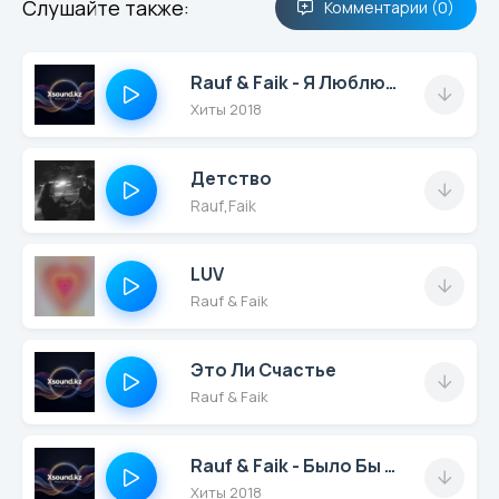
Слушайте также:
Комментарии (0)
Rauf & Faik - Я Люблю Тебя
Хиты 2018
Детство
Rauf
,
Faik
LUV
Rauf & Faik
Это Ли Счастье
Rauf & Faik
Rauf & Faik - Было Бы Лето
Хиты 2018