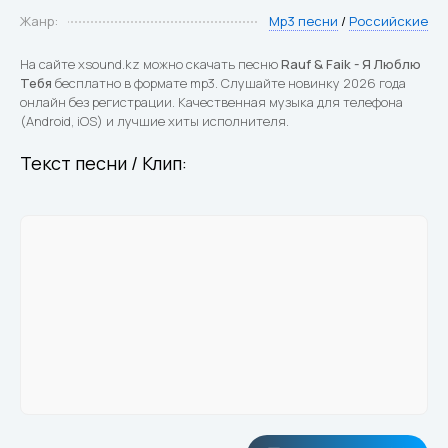
Жанр:
Mp3 песни
/
Российские
На сайте xsound.kz можно скачать песню
Rauf & Faik - Я Люблю
Тебя
бесплатно в формате mp3. Слушайте новинку 2026 года
онлайн без регистрации. Качественная музыка для телефона
(Android, iOS) и лучшие хиты исполнителя.
Текст песни / Клип: