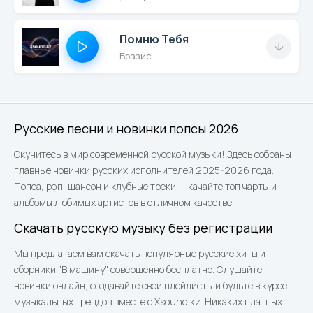
Помню Тебя
Бразис
Русские песни и новинки попсы 2026
Окунитесь в мир современной русской музыки! Здесь собраны
главные новинки русских исполнителей 2025-2026 года.
Попса, рэп, шансон и клубные треки — качайте топ чарты и
альбомы любимых артистов в отличном качестве.
Скачать русскую музыку без регистрации
Мы предлагаем вам скачать популярные русские хиты и
сборники "В машину" совершенно бесплатно. Слушайте
новинки онлайн, создавайте свои плейлисты и будьте в курсе
музыкальных трендов вместе с Xsound.kz. Никаких платных