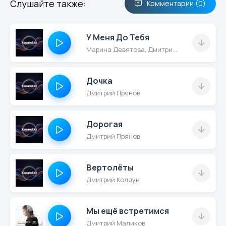
Слушайте также:
Комментарии (0)
У Меня До Тебя
Марина Девятова, Дмитрий Прянов
Дочка
Дмитрий Прянов
Дорогая
Дмитрий Прянов
Вертолёты
Дмитрий Колдун
Мы ещё встретимся
Дмитрий Маликов