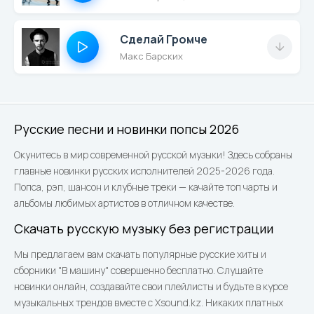
Сделай Громче
Макс Барских
Русские песни и новинки попсы 2026
Окунитесь в мир современной русской музыки! Здесь собраны
главные новинки русских исполнителей 2025-2026 года.
Попса, рэп, шансон и клубные треки — качайте топ чарты и
альбомы любимых артистов в отличном качестве.
Скачать русскую музыку без регистрации
Мы предлагаем вам скачать популярные русские хиты и
сборники "В машину" совершенно бесплатно. Слушайте
новинки онлайн, создавайте свои плейлисты и будьте в курсе
музыкальных трендов вместе с Xsound.kz. Никаких платных