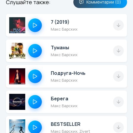
Слушайте также:
Комментарии (0)
7 (2019)
Макс Барских
Туманы
Макс Барских
Подруга-Ночь
Макс Барских
Берега
Макс Барских
BESTSELLER
Макс Барских, Zivert