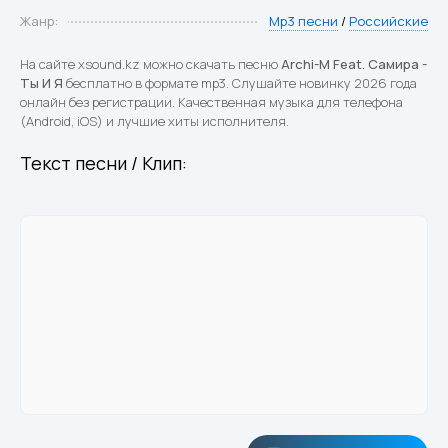
Жанр:
Mp3 песни
/
Российские
На сайте xsound.kz можно скачать песню
Archi-M Feat. Самира -
Ты И Я
бесплатно в формате mp3. Слушайте новинку 2026 года
онлайн без регистрации. Качественная музыка для телефона
(Android, iOS) и лучшие хиты исполнителя.
Текст песни / Клип: