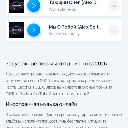
Тающий Снег (Alex Dea Remix)
Юрий Шатунов
Мы С Тобой (Alex Spite Remix)
Баста Feat. Алсу
Зарубежные песни и хиты Тик-Тока 2026
Лучшие иностранные новинки в одном месте. Скачивайте
зарубежные песни 2026 года, которые покоряют мировые
чарты Европы и США. Здесь вы найдете вирусные треки из
TikTok, Reels и YouTube Shorts в формате mp3.
Иностранная музыка онлайн
Зарубежные новинки, Remix версии популярных хитов и полные
альбомы исполнителей доступны бесплатно. Слушайте
иностранную музыку онлайн или скачивайте на телефон.