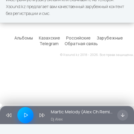
Xsound.kz предлагает вам качественный зарубежный контент
без регистрации и смс.
Альбомы
Казахские
Российские
Зарубежные
Telegram
Обратная связь
© Xsound.kz 2018 - 2026. Все права защищены.
Martic Melody (Alex Ch Remix)
Dj Alex