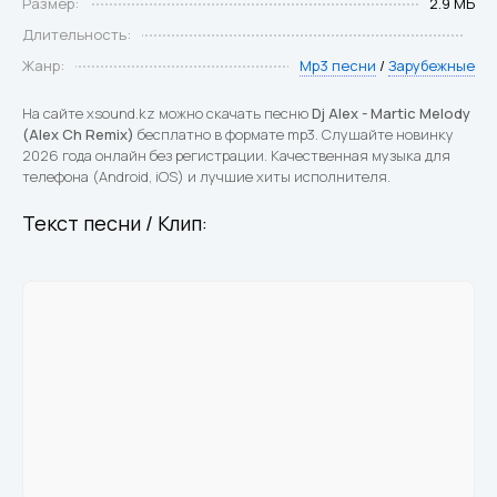
Размер:
2.9 МБ
Длительность:
Жанр:
Mp3 песни
/
Зарубежные
На сайте xsound.kz можно скачать песню
Dj Alex - Martic Melody
(Alex Ch Remix)
бесплатно в формате mp3. Слушайте новинку
2026 года онлайн без регистрации. Качественная музыка для
телефона (Android, iOS) и лучшие хиты исполнителя.
Текст песни / Клип: