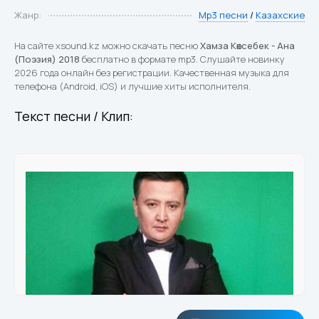
Жанр:
Mp3 песни
/
Казахские
На сайте xsound.kz можно скачать песню
Хамза Көксебек - Ана
(Поэзия) 2018
бесплатно в формате mp3. Слушайте новинку
2026 года онлайн без регистрации. Качественная музыка для
телефона (Android, iOS) и лучшие хиты исполнителя.
Текст песни / Клип: