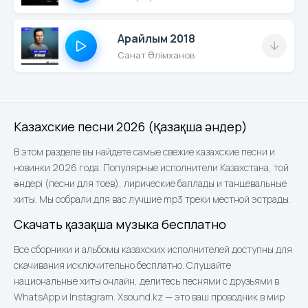
Арайлым 2018
Санат Әлімханов
Казахские песни 2026 (Қазақша әндер)
В этом разделе вы найдете самые свежие казахские песни и
новинки 2026 года. Популярные исполнители Казахстана, той
әндері (песни для тоев), лирические баллады и танцевальные
хиты. Мы собрали для вас лучшие mp3 треки местной эстрады.
Скачать қазақша музыка бесплатно
Все сборники и альбомы казахских исполнителей доступны для
скачивания исключительно бесплатно. Слушайте
национальные хиты онлайн, делитесь песнями с друзьями в
WhatsApp и Instagram. Xsound.kz — это ваш проводник в мир