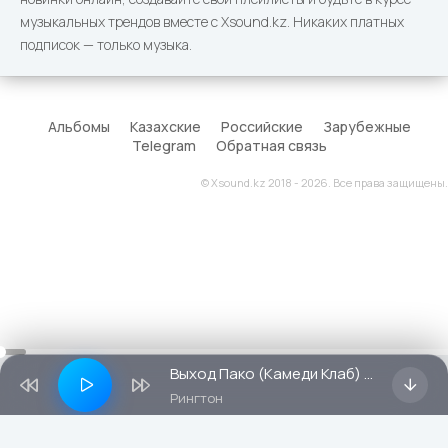
музыкальных трендов вместе с Xsound.kz. Никаких платных
подписок — только музыка.
Альбомы
Казахские
Российские
Зарубежные
Telegram
Обратная связь
© Xsound.kz 2018 - 2026. Все права защищены.
Выход Пако (Камеди Клаб) (Рингтон)
Рингтон