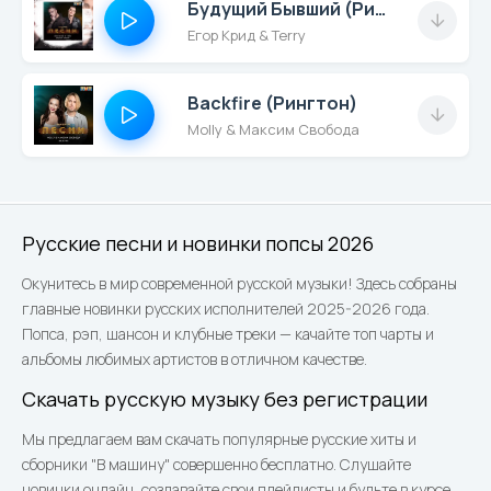
Будущий Бывший (Рингтон)
Егор Крид & Terry
Backfire (Рингтон)
Molly & Максим Свобода
Русские песни и новинки попсы 2026
Окунитесь в мир современной русской музыки! Здесь собраны
главные новинки русских исполнителей 2025-2026 года.
Попса, рэп, шансон и клубные треки — качайте топ чарты и
альбомы любимых артистов в отличном качестве.
Скачать русскую музыку без регистрации
Мы предлагаем вам скачать популярные русские хиты и
сборники "В машину" совершенно бесплатно. Слушайте
новинки онлайн, создавайте свои плейлисты и будьте в курсе