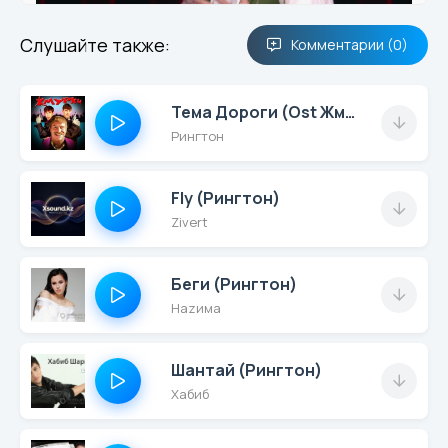
Слушайте также:
Комментарии (0)
Тема Дороги (Ost Жмурки) (Рингтон)
Рингтон
Fly (Рингтон)
Zivert
Беги (Рингтон)
Наzима
Шантай (Рингтон)
Хабиб