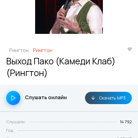
Рингтон
Рингтон
Выход Пако (Камеди Клаб)
(Рингтон)
Слушать онлайн
Скачать MP3
Слушали:
14 792
Год: