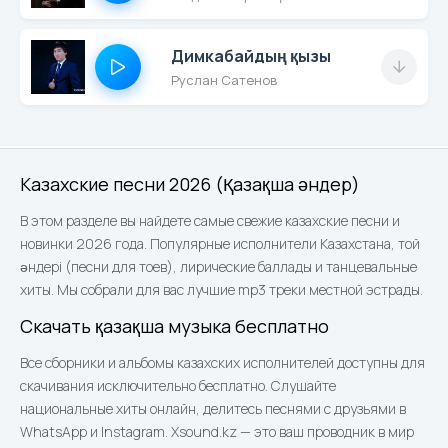
Димкабайдың қызы
Руслан Сатенов
Казахские песни 2026 (Қазақша әндер)
В этом разделе вы найдете самые свежие казахские песни и
новинки 2026 года. Популярные исполнители Казахстана, той
әндері (песни для тоев), лирические баллады и танцевальные
хиты. Мы собрали для вас лучшие mp3 треки местной эстрады.
Скачать қазақша музыка бесплатно
Все сборники и альбомы казахских исполнителей доступны для
скачивания исключительно бесплатно. Слушайте
национальные хиты онлайн, делитесь песнями с друзьями в
WhatsApp и Instagram. Xsound.kz — это ваш проводник в мир