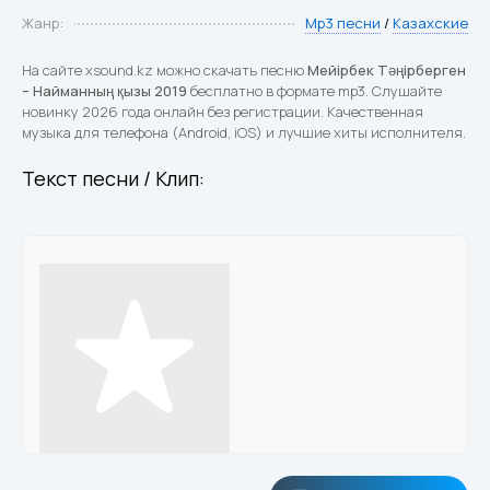
Жанр:
Mp3 песни
/
Казахские
На сайте xsound.kz можно скачать песню
Мейірбек Тәңірберген
– Найманның қызы 2019
бесплатно в формате mp3. Слушайте
новинку 2026 года онлайн без регистрации. Качественная
музыка для телефона (Android, iOS) и лучшие хиты исполнителя.
Текст песни / Клип: