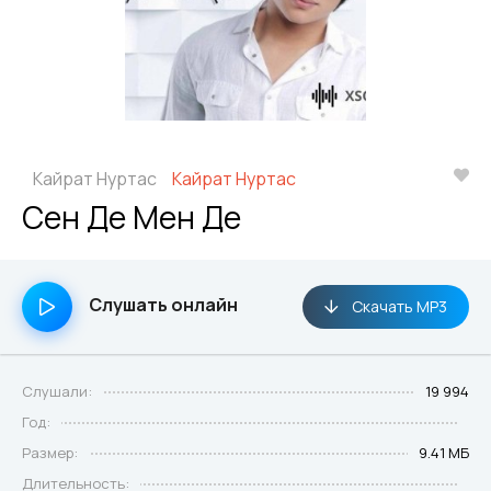
Кайрат Нуртас
Кайрат Нуртас
Сен Де Мен Де
Слушать онлайн
Скачать MP3
Слушали:
19 994
Год:
Размер:
9.41 МБ
Длительность: