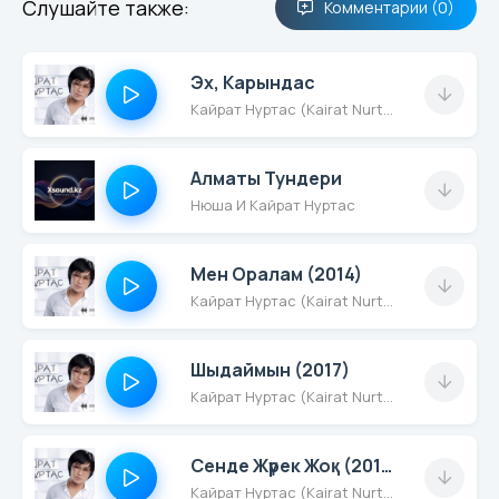
Слушайте также:
Комментарии (0)
Эх, Карындас
Кайрат Нуртас (Kairat Nurtas)
Алматы Тундери
Нюша И Кайрат Нуртас
Мен Оралам (2014)
Кайрат Нуртас (Kairat Nurtas)
Шыдаймын (2017)
Кайрат Нуртас (Kairat Nurtas)
Сенде Жүрек Жоқ (2015)
Кайрат Нуртас (Kairat Nurtas)