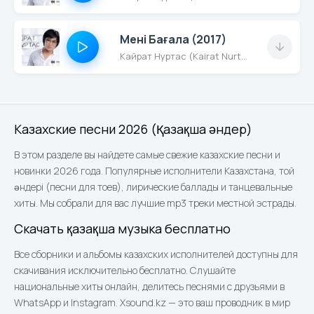
Мені Бағала (2017)
Кайрат Нуртас (Kairat Nurtas)
Казахские песни 2026 (Қазақша әндер)
В этом разделе вы найдете самые свежие казахские песни и
новинки 2026 года. Популярные исполнители Казахстана, той
әндері (песни для тоев), лирические баллады и танцевальные
хиты. Мы собрали для вас лучшие mp3 треки местной эстрады.
Скачать қазақша музыка бесплатно
Все сборники и альбомы казахских исполнителей доступны для
скачивания исключительно бесплатно. Слушайте
национальные хиты онлайн, делитесь песнями с друзьями в
WhatsApp и Instagram. Xsound.kz — это ваш проводник в мир