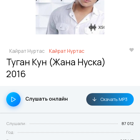
Кайрат Нуртас
Кайрат Нуртас
Туган Кун (Жана Нуска)
2016
Слушать онлайн
Скачать MP3
Слушали:
87 012
Год: