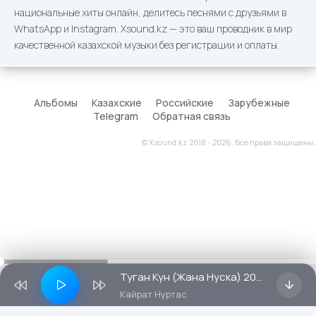
национальные хиты онлайн, делитесь песнями с друзьями в
WhatsApp и Instagram. Xsound.kz — это ваш проводник в мир
качественной казахской музыки без регистрации и оплаты.
Альбомы
Казахские
Российские
Зарубежные
Telegram
Обратная связь
© Xsound.kz 2018 - 2026. Все права защищены.
Туган Кун (Жана Нуска) 2016
Кайрат Нуртас