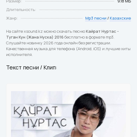
Размер:
9.18 МБ
Длительность:
Жанр:
Mp3 песни
/
Казахские
На сайте xsound.kz можно скачать песню
Кайрат Нуртас -
Туган Кун (Жана Нуска) 2016
бесплатно в формате mp3.
Слушайте новинку 2026 года онлайн без регистрации.
Качественная музыка для телефона (Android, iOS) и лучшие хиты
исполнителя.
Текст песни / Клип: