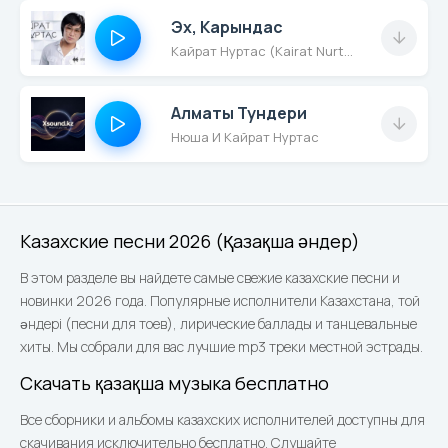
Эх, Карындас
Кайрат Нуртас (Kairat Nurtas)
Алматы Тундери
Нюша И Кайрат Нуртас
Казахские песни 2026 (Қазақша әндер)
В этом разделе вы найдете самые свежие казахские песни и
новинки 2026 года. Популярные исполнители Казахстана, той
әндері (песни для тоев), лирические баллады и танцевальные
хиты. Мы собрали для вас лучшие mp3 треки местной эстрады.
Скачать қазақша музыка бесплатно
Все сборники и альбомы казахских исполнителей доступны для
скачивания исключительно бесплатно. Слушайте