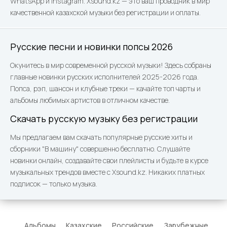
WhatsApp и Instagram. Xsound.kz — это ваш проводник в мир
качественной казахской музыки без регистрации и оплаты.
Русские песни и новинки попсы 2026
Окунитесь в мир современной русской музыки! Здесь собраны
главные новинки русских исполнителей 2025-2026 года.
Попса, рэп, шансон и клубные треки — качайте топ чарты и
альбомы любимых артистов в отличном качестве.
Скачать русскую музыку без регистрации
Мы предлагаем вам скачать популярные русские хиты и
сборники "В машину" совершенно бесплатно. Слушайте
новинки онлайн, создавайте свои плейлисты и будьте в курсе
музыкальных трендов вместе с Xsound.kz. Никаких платных
подписок — только музыка.
Альбомы
Казахские
Российские
Зарубежные