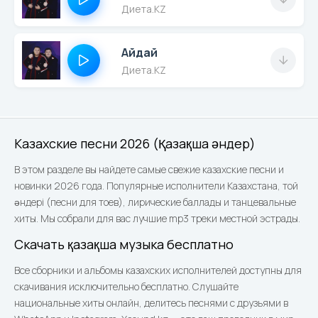
Диета.KZ
Айдай
Диета.KZ
Казахские песни 2026 (Қазақша әндер)
В этом разделе вы найдете самые свежие казахские песни и
новинки 2026 года. Популярные исполнители Казахстана, той
әндері (песни для тоев), лирические баллады и танцевальные
хиты. Мы собрали для вас лучшие mp3 треки местной эстрады.
Скачать қазақша музыка бесплатно
Все сборники и альбомы казахских исполнителей доступны для
скачивания исключительно бесплатно. Слушайте
национальные хиты онлайн, делитесь песнями с друзьями в