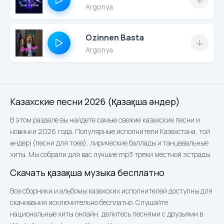
Argonya
Ozinnen Basta
Argonya
Казахские песни 2026 (Қазақша әндер)
В этом разделе вы найдете самые свежие казахские песни и
новинки 2026 года. Популярные исполнители Казахстана, той
әндері (песни для тоев), лирические баллады и танцевальные
хиты. Мы собрали для вас лучшие mp3 треки местной эстрады.
Скачать қазақша музыка бесплатно
Все сборники и альбомы казахских исполнителей доступны для
скачивания исключительно бесплатно. Слушайте
национальные хиты онлайн, делитесь песнями с друзьями в