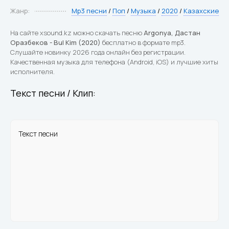
Жанр:
Mp3 песни
/
Поп
/
Музыка
/
2020
/
Казахские
На сайте xsound.kz можно скачать песню
Argonya, Дастан
Оразбеков - Bul Kim (2020)
бесплатно в формате mp3.
Слушайте новинку 2026 года онлайн без регистрации.
Качественная музыка для телефона (Android, iOS) и лучшие хиты
исполнителя.
Текст песни / Клип:
Текст песни