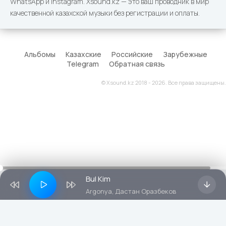
WhatsApp и Instagram. Xsound.kz — это ваш проводник в мир
качественной казахской музыки без регистрации и оплаты.
Альбомы
Казахские
Российские
Зарубежные
Telegram
Обратная связь
© Xsound.kz 2018 - 2026. Все права защищены.
Bul Kim
Argonya, Дастан Оразбеков