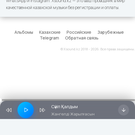
WhatsApp и Instagram. Xsound.kz — это ваш проводник в мир
качественной казахской музыки без регистрации и оплаты.
Альбомы
Казахские
Российские
Зарубежные
Telegram
Обратная связь
© Xsound.kz 2018 - 2026. Все права защищены.
Сүйіп Қалдым
Жангелді Жарылғасын