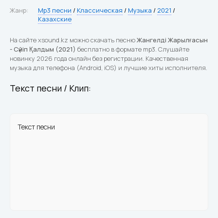
Жанр:
Mp3 песни
/
Классическая
/
Музыка
/
2021
/
Казахские
На сайте xsound.kz можно скачать песню
Жангелді Жарылғасын
- Сүйіп Қалдым (2021)
бесплатно в формате mp3. Слушайте
новинку 2026 года онлайн без регистрации. Качественная
музыка для телефона (Android, iOS) и лучшие хиты исполнителя.
Текст песни / Клип:
Текст песни