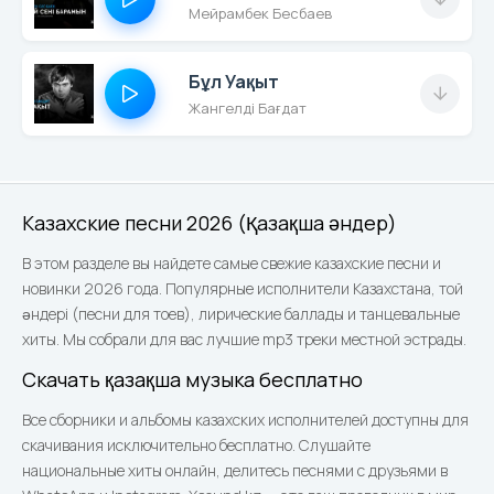
Мейрамбек Бесбаев
Бұл Уақыт
Жангелді Бағдат
Казахские песни 2026 (Қазақша әндер)
В этом разделе вы найдете самые свежие казахские песни и
новинки 2026 года. Популярные исполнители Казахстана, той
әндері (песни для тоев), лирические баллады и танцевальные
хиты. Мы собрали для вас лучшие mp3 треки местной эстрады.
Скачать қазақша музыка бесплатно
Все сборники и альбомы казахских исполнителей доступны для
скачивания исключительно бесплатно. Слушайте
национальные хиты онлайн, делитесь песнями с друзьями в