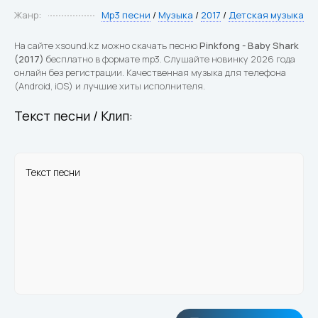
Жанр:
Mp3 песни
/
Музыка
/
2017
/
Детская музыка
На сайте xsound.kz можно скачать песню
Pinkfong - Baby Shark
(2017)
бесплатно в формате mp3. Слушайте новинку 2026 года
онлайн без регистрации. Качественная музыка для телефона
(Android, iOS) и лучшие хиты исполнителя.
Текст песни / Клип:
Текст песни