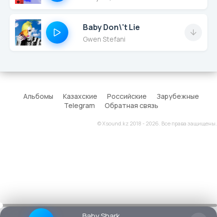
Baby Don\'t Lie
Gwen Stefani
Альбомы
Казахские
Российские
Зарубежные
Telegram
Обратная связь
© Xsound.kz 2018 - 2026. Все права защищены.
Baby Shark