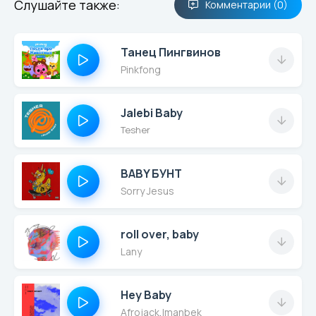
Слушайте также:
Комментарии (0)
Танец Пингвинов
Pinkfong
Jalebi Baby
Tesher
BABY БУНТ
Sorry Jesus
roll over, baby
Lany
Hey Baby
Afrojack
,
Imanbek