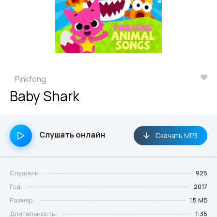
Pinkfong
Baby Shark
Слушать онлайн
Скачать MP3
Слушали:
925
Год:
2017
Размер:
1,5 МБ
Длительность:
1:36