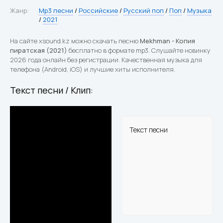
Жанр:
Mp3 песни
/
Российские
/
Русский поп
/
Поп
/
Музыка
/
2021
На сайте xsound.kz можно скачать песню
Mekhman - Копия
пиратская (2021)
бесплатно в формате mp3. Слушайте новинку
2026 года онлайн без регистрации. Качественная музыка для
телефона (Android, iOS) и лучшие хиты исполнителя.
Текст песни / Клип:
Текст песни