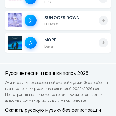
P!nk
SUN GOES DOWN
Lil Nas X
МОРЕ
Dava
Русские песни и новинки попсы 2026
Окунитесь в мир современной русской музыки! Здесь собраны
главные новинки русских исполнителей 2025-2026 года.
Попса, рэп, шансон и клубные треки — качайте топ чарты и
альбомы любимых артистов в отличном качестве.
Скачать русскую музыку без регистрации