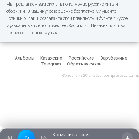
Мы предлагаем вам скачать популярные русские хиты и
сборники "В машину" совершенно бесплатно. Слушайте
новинки онлайн, создавайте свои плейлисты и будьте в курсе
музыкальных трендов вместе с Xsound.kz. Никаких платных
подписок — только музыка.
Альбомы
Казахские
Российские
Зарубежные
Telegram
Обратная связь
© Xsound.kz 2018 - 2026. Все права защищены.
Копия пиратская