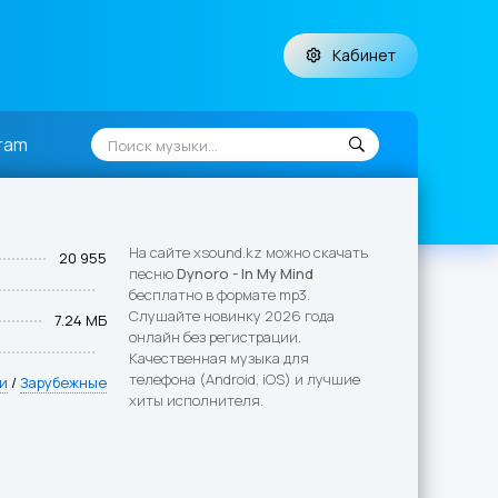
Кабинет
ram
На сайте xsound.kz можно скачать
20 955
песню
Dynoro - In My Mind
бесплатно в формате mp3.
Слушайте новинку 2026 года
7.24 МБ
онлайн без регистрации.
Качественная музыка для
телефона (Android, iOS) и лучшие
и
/
Зарубежные
хиты исполнителя.