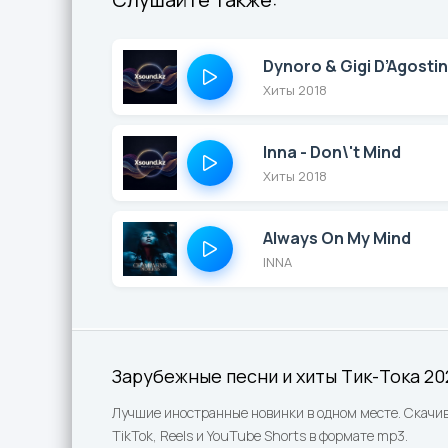
Dynoro & Gigi D’Agostin
Хиты 2018
Inna - Don\'t Mind
Хиты 2018
Always On My Mind
INNA
Зарубежные песни и хиты Тик-Тока 20
Лучшие иностранные новинки в одном месте. Скачив
TikTok, Reels и YouTube Shorts в формате mp3.