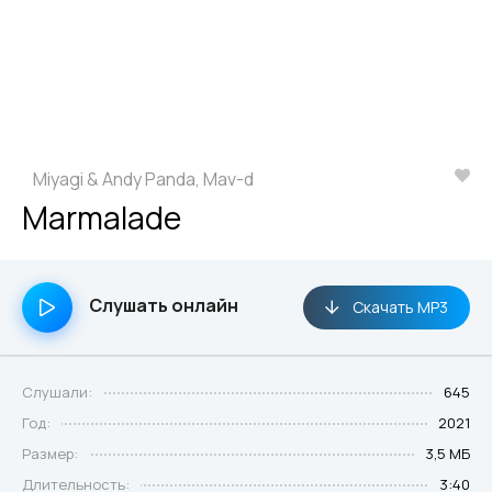
Miyagi & Andy Panda, Mav-d
Marmalade
Слушать онлайн
Скачать MP3
Слушали:
645
Год:
2021
Размер:
3,5 МБ
Длительность:
3:40