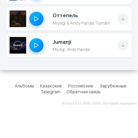
Оттепель
Miyagi & Andy Panda
,
TumaniYO
Jumanji
Miyagi, Andy Panda
Альбомы
Казахские
Российские
Зарубежные
Telegram
Обратная связь
© Xsound.kz 2018 - 2026. Все права защищены.