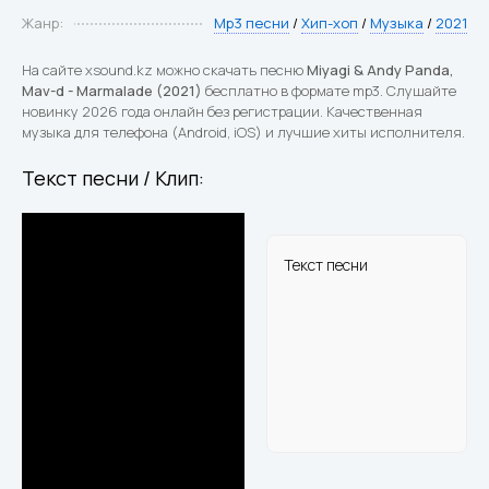
Жанр:
Mp3 песни
/
Хип-хоп
/
Музыка
/
2021
На сайте xsound.kz можно скачать песню
Miyagi & Andy Panda,
Mav-d - Marmalade (2021)
бесплатно в формате mp3. Слушайте
новинку 2026 года онлайн без регистрации. Качественная
музыка для телефона (Android, iOS) и лучшие хиты исполнителя.
Текст песни / Клип:
Текст песни