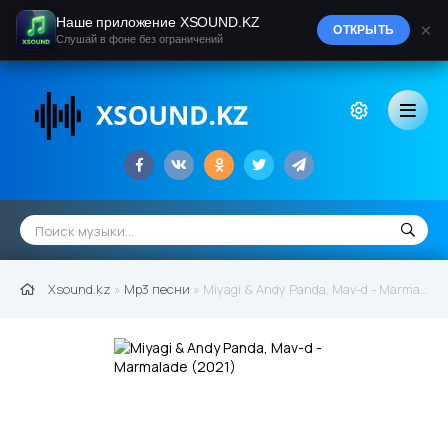
Наше приложение XSOUND.KZ
×
ОТКРЫТЬ
Слушай в фоне без ограничений
Xsound.kz
»
Mp3 песни
» Miyagi & Andy Panda, Mav-d - Marmalade (2021)