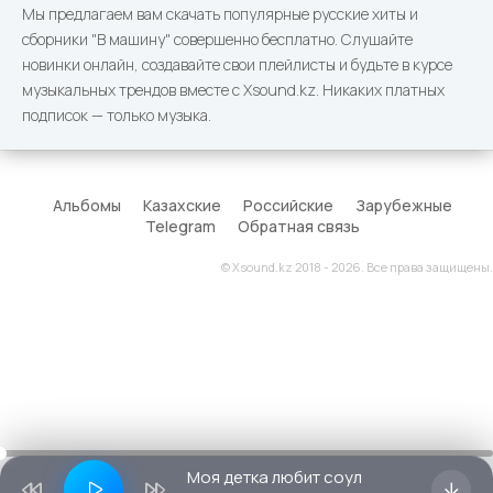
Мы предлагаем вам скачать популярные русские хиты и
сборники "В машину" совершенно бесплатно. Слушайте
новинки онлайн, создавайте свои плейлисты и будьте в курсе
музыкальных трендов вместе с Xsound.kz. Никаких платных
подписок — только музыка.
Альбомы
Казахские
Российские
Зарубежные
Telegram
Обратная связь
© Xsound.kz 2018 - 2026. Все права защищены.
Моя детка любит соул