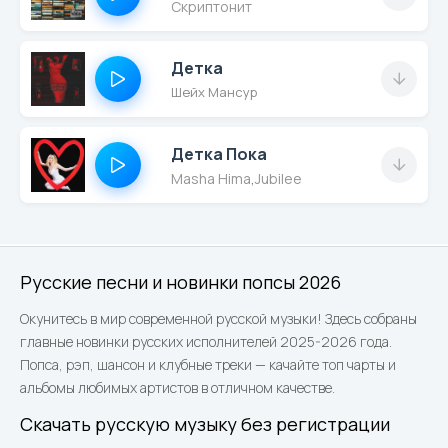
Скриптонит
Детка
Шейх Мансур
Детка Пока
Masha Hima
,
Jubilee
Русские песни и новинки попсы 2026
Окунитесь в мир современной русской музыки! Здесь собраны
главные новинки русских исполнителей 2025-2026 года.
Попса, рэп, шансон и клубные треки — качайте топ чарты и
альбомы любимых артистов в отличном качестве.
Скачать русскую музыку без регистрации