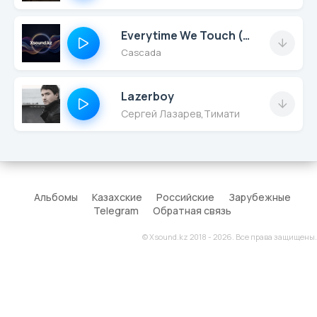
Everytime We Touch (Yastreb Remix Radio Edit)
Cascada
Lazerboy
Сергей Лазарев
,
Тимати
Альбомы
Казахские
Российские
Зарубежные
Telegram
Обратная связь
© Xsound.kz 2018 - 2026. Все права защищены.