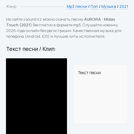
Жанр:
Mp3 песни
/
Поп
/
Музыка
/
2021
На сайте xsound.kz можно скачать песню
AURORA - Midas
Touch (2021)
бесплатно в формате mp3. Слушайте новинку
2026 года онлайн без регистрации. Качественная музыка для
телефона (Android, iOS) и лучшие хиты исполнителя.
Текст песни / Клип:
Текст песни