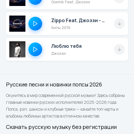
Giwmik Feat. Джоззи
Zippo Feat. Джоззи - Зачем Тебе Я_
Хиты 2019
Люблю тебя
Джоззи
Русские песни и новинки попсы 2026
Окунитесь в мир современной русской музыки! Здесь собраны
главные новинки русских исполнителей 2025-2026 года.
Попса, рэп, шансон и клубные треки — качайте топ чарты и
альбомы любимых артистов в отличном качестве.
Скачать русскую музыку без регистрации