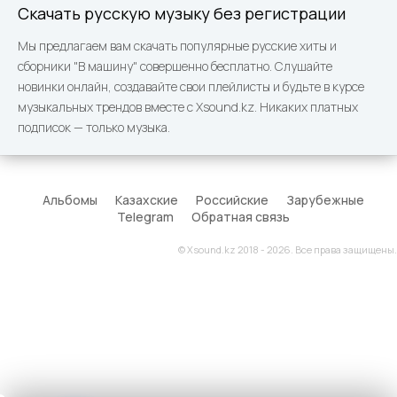
Скачать русскую музыку без регистрации
Мы предлагаем вам скачать популярные русские хиты и
сборники "В машину" совершенно бесплатно. Слушайте
новинки онлайн, создавайте свои плейлисты и будьте в курсе
музыкальных трендов вместе с Xsound.kz. Никаких платных
подписок — только музыка.
Альбомы
Казахские
Российские
Зарубежные
Telegram
Обратная связь
© Xsound.kz 2018 - 2026. Все права защищены.