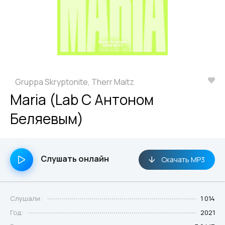
Gruppa Skryptonite, Therr Maitz
Maria (Lab С Антоном
Беляевым)
Слушать онлайн
Скачать MP3
Слушали:
1 014
Год:
2021