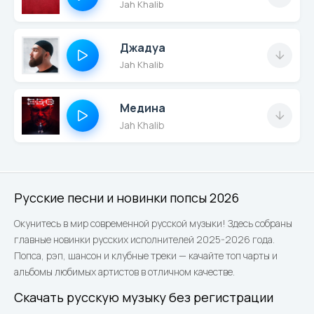
Jah Khalib
Джадуа
Jah Khalib
Медина
Jah Khalib
Русские песни и новинки попсы 2026
Окунитесь в мир современной русской музыки! Здесь собраны
главные новинки русских исполнителей 2025-2026 года.
Попса, рэп, шансон и клубные треки — качайте топ чарты и
альбомы любимых артистов в отличном качестве.
Скачать русскую музыку без регистрации