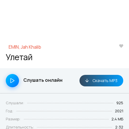
EMIN, Jah Khalib
Улетай
Слушать онлайн
Скачать MP3
Слушали:
925
Год:
2021
Размер:
2,4 МБ
Длительность:
2:32