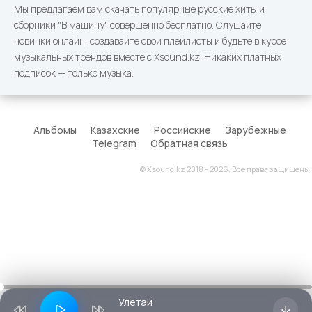
Мы предлагаем вам скачать популярные русские хиты и
сборники "В машину" совершенно бесплатно. Слушайте
новинки онлайн, создавайте свои плейлисты и будьте в курсе
музыкальных трендов вместе с Xsound.kz. Никаких платных
подписок — только музыка.
Альбомы
Казахские
Российские
Зарубежные
Telegram
Обратная связь
© Xsound.kz 2018 - 2026. Все права защищены.
Улетай