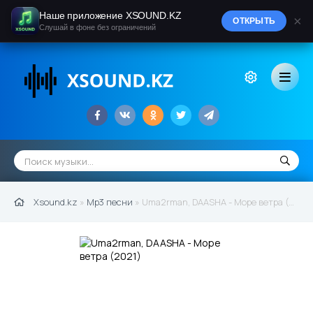
Наше приложение XSOUND.KZ
×
ОТКРЫТЬ
Слушай в фоне без ограничений
Xsound.kz
»
Mp3 песни
» Uma2rman, DAASHA - Море ветра (2021)