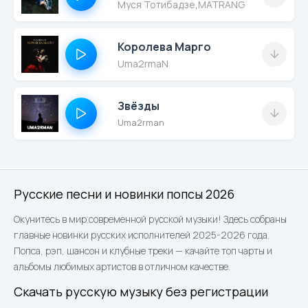
Муся Тотибадзе
,
MATRANG
Королева Марго
Uma2rmaN
Звёзды
Uma2rman
Русские песни и новинки попсы 2026
Окунитесь в мир современной русской музыки! Здесь собраны
главные новинки русских исполнителей 2025-2026 года.
Попса, рэп, шансон и клубные треки — качайте топ чарты и
альбомы любимых артистов в отличном качестве.
Скачать русскую музыку без регистрации