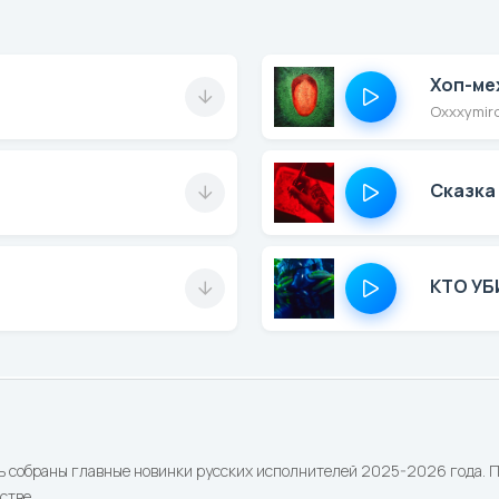
Хоп-ме
Oxxxymir
Сказка
КТО УБ
ь собраны главные новинки русских исполнителей 2025-2026 года. По
стве.