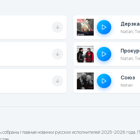
Дерзка
Natan
,
Ти
Прокур
Natan
,
Ти
Союз
Natan
ь собраны главные новинки русских исполнителей 2025-2026 года. По
стве.