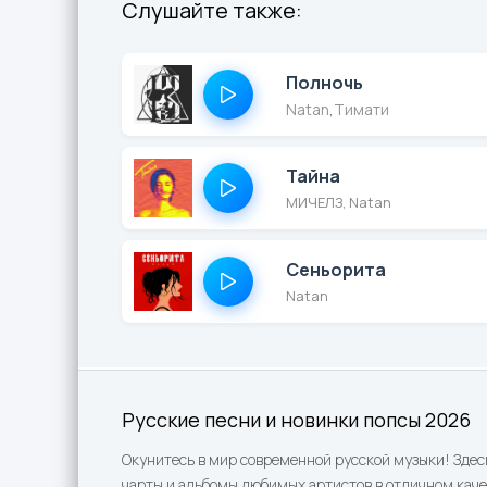
Слушайте также:
Полночь
Natan
,
Тимати
Тайна
МИЧЕЛЗ, Natan
Сеньорита
Natan
Русские песни и новинки попсы 2026
Окунитесь в мир современной русской музыки! Здес
чарты и альбомы любимых артистов в отличном каче