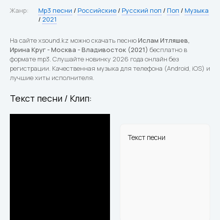
Жанр:
Mp3 песни
/
Российские
/
Русский поп
/
Поп
/
Музыка
/
2021
На сайте xsound.kz можно скачать песню
Ислам Итляшев,
Ирина Круг - Москва - Владивосток (2021)
бесплатно в
формате mp3. Слушайте новинку 2026 года онлайн без
регистрации. Качественная музыка для телефона (Android, iOS) и
лучшие хиты исполнителя.
Текст песни / Клип:
Текст песни