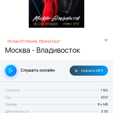
Ислам Итляшев, Ирина Круг
Москва - Владивосток
Слушать онлайн
Скачать MP3
Слушали:
1 162
Год:
2021
Размер:
8,4 МБ
Длительность:
3:30