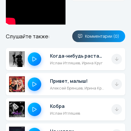
Слушайте также:
Комментарии (0)
Когда-нибудь растает лед
Ислам Итляшев, Ирина Круг
Привет, малыш!
Алексей Брянцев, Ирина Круг
Кобра
Ислам Итляшев