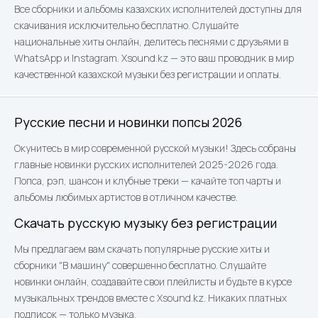
Все сборники и альбомы казахских исполнителей доступны для
скачивания исключительно бесплатно. Слушайте
национальные хиты онлайн, делитесь песнями с друзьями в
WhatsApp и Instagram. Xsound.kz — это ваш проводник в мир
качественной казахской музыки без регистрации и оплаты.
Русские песни и новинки попсы 2026
Окунитесь в мир современной русской музыки! Здесь собраны
главные новинки русских исполнителей 2025-2026 года.
Попса, рэп, шансон и клубные треки — качайте топ чарты и
альбомы любимых артистов в отличном качестве.
Скачать русскую музыку без регистрации
Мы предлагаем вам скачать популярные русские хиты и
сборники "В машину" совершенно бесплатно. Слушайте
новинки онлайн, создавайте свои плейлисты и будьте в курсе
музыкальных трендов вместе с Xsound.kz. Никаких платных
подписок — только музыка.