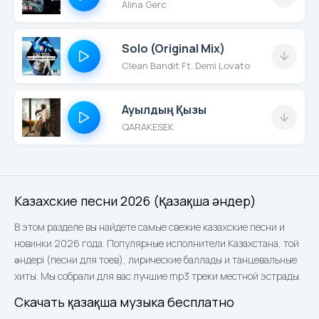
Alina Gerc
Solo (Original Mix)
Clean Bandit Ft. Demi Lovato
Ауылдың Қызы
QARAKESEK
Казахские песни 2026 (Қазақша әндер)
В этом разделе вы найдете самые свежие казахские песни и
новинки 2026 года. Популярные исполнители Казахстана, той
әндері (песни для тоев), лирические баллады и танцевальные
хиты. Мы собрали для вас лучшие mp3 треки местной эстрады.
Скачать қазақша музыка бесплатно