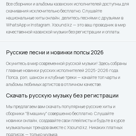
Все сборники и альбомы казахских исполнителей доступны для
скачивания исключительно бесплатно. Слушайте
национальные хиты онлайн, делитесь песнями с друзьями в
WhatsApp и Instagram. Xsound.kz — это ваш проводник в мир
качественной казахской музыки без регистрации и оплаты.
Русские песни и новинки попсы 2026
Окунитесь в мир современной русской музыки! Здесь собраны
главные новинки русских исполнителей 2025-2026 года.
Попса, рэп, шансон и клубные треки — качайте топ чарты и
альбомы любимых артистов в отличном качестве.
Скачать русскую музыку без регистрации
Мы предлагаем вам скачать популярные русские хиты и
сборники "В машину" совершенно бесплатно. Слушайте
новинки онлайн, создавайте свои плейлисты и будьте в курсе
музыкальных трендов вместе с Xsound.kz. Никаких платных
подписок — только музыка.