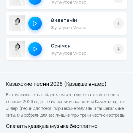
Жугунусов Мирас
Әндетемін
Жугунусов Мирас
Сенімен
Жугунусов Мирас
Казахские песни 2026 (Қазақша әндер)
В этом разделе вы найдете самые свежие казахские песни и
новинки 2026 года. Популярные исполнители Казахстана, той
әндері (песни для тоев), лирические баллады и танцевальные
хиты. Мы собрали для вас лучшие mp3 треки местной эстрады.
Скачать қазақша музыка бесплатно