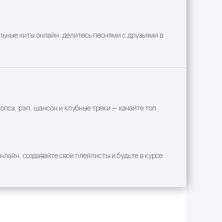
льные хиты онлайн, делитесь песнями с друзьями в
пса, рэп, шансон и клубные треки — качайте топ
лайн, создавайте свои плейлисты и будьте в курсе