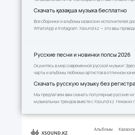
Скачать қазақша музыка бесплатно
Все сборники и альбомы казахских исполнителей до
WhatsApp и Instagram. Xsound.kz — это ваш проводн
Русские песни и новинки попсы 2026
Окунитесь в мир современной русской музыки! Здес
чарты и альбомы любимых артистов в отличном каче
Скачать русскую музыку без регистр
Мы предлагаем вам скачать популярные русские хит
музыкальных трендов вместе с Xsound.kz. Никаких 
Альбомы
Казахс