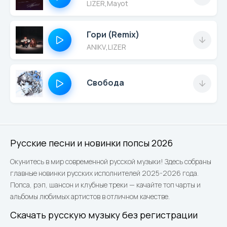
LIZER
,
Mayot
Гори (Remix)
ANIKV
,
LIZER
Свобода
Русские песни и новинки попсы 2026
Окунитесь в мир современной русской музыки! Здесь собраны
главные новинки русских исполнителей 2025-2026 года.
Попса, рэп, шансон и клубные треки — качайте топ чарты и
альбомы любимых артистов в отличном качестве.
Скачать русскую музыку без регистрации