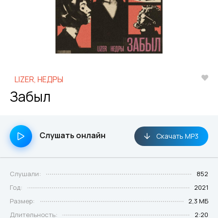
LIZER, НЕДРЫ
Забыл
Слушать онлайн
Скачать MP3
Слушали:
852
Год:
2021
Размер:
2,3 МБ
Длительность:
2:20