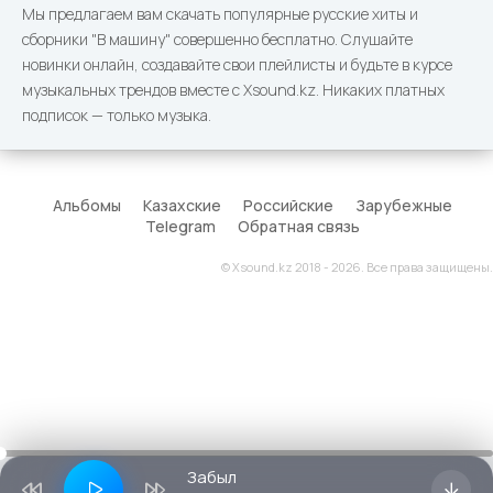
Мы предлагаем вам скачать популярные русские хиты и
сборники "В машину" совершенно бесплатно. Слушайте
новинки онлайн, создавайте свои плейлисты и будьте в курсе
музыкальных трендов вместе с Xsound.kz. Никаких платных
подписок — только музыка.
Альбомы
Казахские
Российские
Зарубежные
Telegram
Обратная связь
© Xsound.kz 2018 - 2026. Все права защищены.
Забыл