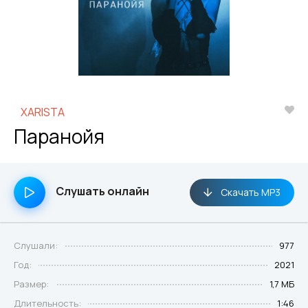
XARISTA
Паранойя
Слушать онлайн
Скачать MP3
Слушали:
977
Год:
2021
Размер:
1,7 МБ
Длительность:
1:46