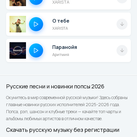
XARISTA
О тебе
XARISTA
Паранойя
Аритмия
Русские песни и новинки попсы 2026
Окунитесь в мир современной русской музыки! Здесь собраны
главные новинки русских исполнителей 2025-2026 года.
Попса, рэп, шансон и клубные треки — качайте топ чарты и
альбомы любимых артистов в отличном качестве.
Скачать русскую музыку без регистрации