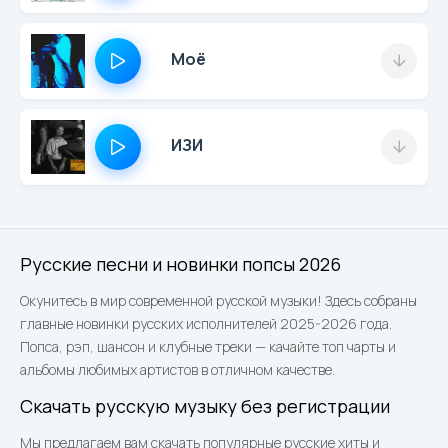
Моё
ИЗИ
Русские песни и новинки попсы 2026
Окунитесь в мир современной русской музыки! Здесь собраны
главные новинки русских исполнителей 2025-2026 года.
Попса, рэп, шансон и клубные треки — качайте топ чарты и
альбомы любимых артистов в отличном качестве.
Скачать русскую музыку без регистрации
Мы предлагаем вам скачать популярные русские хиты и