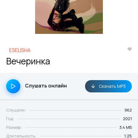
ESELISHA
Вечеринка
Слушать онлайн
Скачать MP3
Слушали:
962
Год:
2021
Размер:
3,4 МБ
Длительность:
1:25