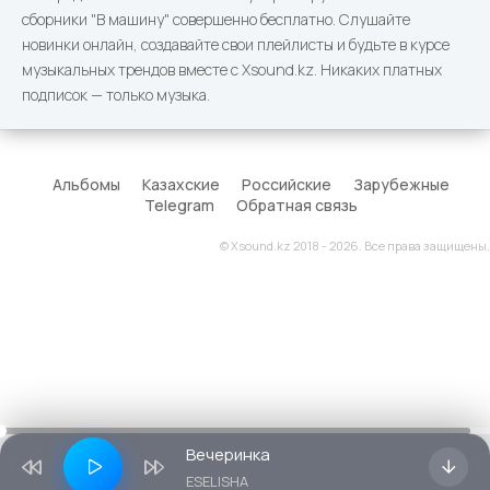
сборники "В машину" совершенно бесплатно. Слушайте
новинки онлайн, создавайте свои плейлисты и будьте в курсе
музыкальных трендов вместе с Xsound.kz. Никаких платных
подписок — только музыка.
Альбомы
Казахские
Российские
Зарубежные
Telegram
Обратная связь
© Xsound.kz 2018 - 2026. Все права защищены.
Вечеринка
ESELISHA