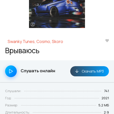
Swanky Tunes, Cosmo, Skoro
Врываюсь
Слушать онлайн
Скачать MP3
Слушали:
741
Год:
2021
Размер:
5,2 МБ
Длительность:
2:9