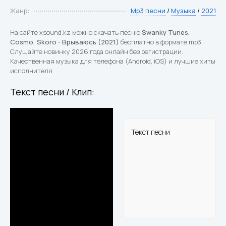
Жанр:
Mp3 песни
/
Музыка
/
2021
На сайте xsound.kz можно скачать песню
Swanky Tunes,
Cosmo, Skoro - Врываюсь (2021)
бесплатно в формате mp3.
Слушайте новинку 2026 года онлайн без регистрации.
Качественная музыка для телефона (Android, iOS) и лучшие хиты
исполнителя.
Текст песни / Клип:
Текст песни