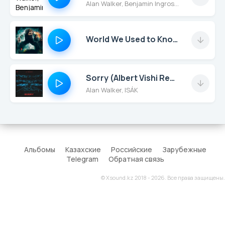
Alan Walker, Benjamin Ingrosso
World We Used to Know
Sorry (Albert Vishi Remix)
Alan Walker, ISÁK
Альбомы
Казахские
Российские
Зарубежные
Telegram
Обратная связь
© Xsound.kz 2018 - 2026. Все права защищены.