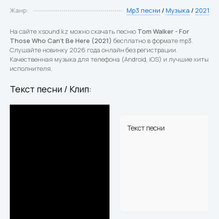
Жанр:
Mp3 песни
/
Музыка
/
2021
На сайте xsound.kz можно скачать песню
Tom Walker - For
Those Who Can't Be Here (2021)
бесплатно в формате mp3.
Слушайте новинку 2026 года онлайн без регистрации.
Качественная музыка для телефона (Android, iOS) и лучшие хиты
исполнителя.
Текст песни / Клип:
Текст песни