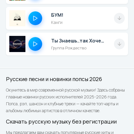
БУМ!
Канги
Ты Знаешь..так Хочется Жить
Группа Рождество
Русские песни и новинки попсы 2026
Окунитесь в мир современной русской музыки! Здесь собраны
главные новинки русских исполнителей 2025-2026 года.
Попса, рэп, шансон и клубные треки — качайте топ чарты и
альбомы любимых артистов в отличном качестве.
Скачать русскую музыку без регистрации
Мы предлагаем вам скачать популярные русские хиты и