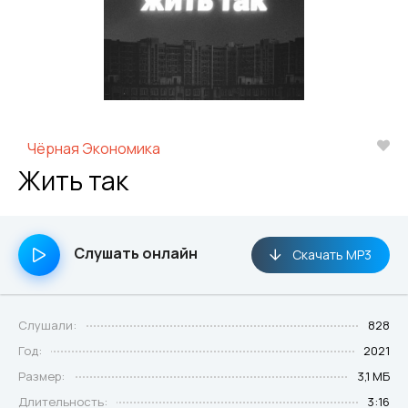
Чёрная Экономика
Жить так
Слушать онлайн
Скачать MP3
Слушали:
828
Год:
2021
Размер:
3,1 МБ
Длительность:
3:16