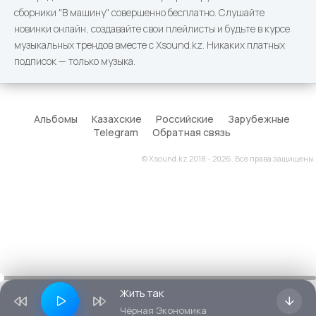
сборники "В машину" совершенно бесплатно. Слушайте
новинки онлайн, создавайте свои плейлисты и будьте в курсе
музыкальных трендов вместе с Xsound.kz. Никаких платных
подписок — только музыка.
Альбомы
Казахские
Российские
Зарубежные
Telegram
Обратная связь
© Xsound.kz 2018 - 2026. Все права защищены.
Жить так
Чёрная Экономика