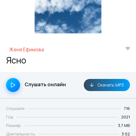
Женя Ефимова
Ясно
Слушать онлайн
Скачать MP3
Слушали:
716
Год:
2021
Размер:
3,7 МБ
Длительность:
3:52