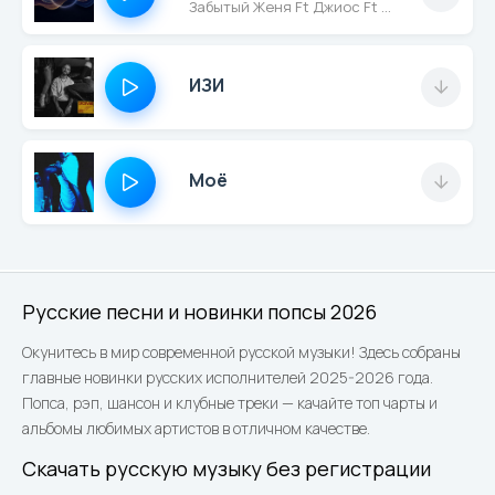
Забытый Женя Ft Джиос Ft Tiparepa
ИЗИ
Моё
Русские песни и новинки попсы 2026
Окунитесь в мир современной русской музыки! Здесь собраны
главные новинки русских исполнителей 2025-2026 года.
Попса, рэп, шансон и клубные треки — качайте топ чарты и
альбомы любимых артистов в отличном качестве.
Скачать русскую музыку без регистрации