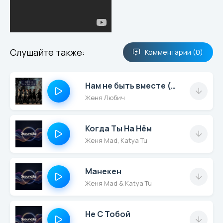
Слушайте также:
Комментарии (0)
Нам не быть вместе (Official Version)
Женя Любич
Когда Ты На Нём
Женя Mad, Katya Tu
Манекен
Женя Mad & Katya Tu
Не С Тобой